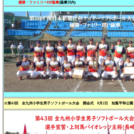
優勝・ファミリーHP薩摩
(薩摩川内)
☆第43回 全九州小学生男子ソフトボール大会 開会式 8月2日 知覧平和公園