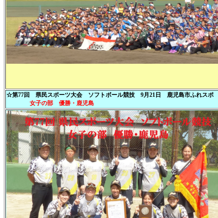
☆第77回 県民スポーツ大会 ソフトボール競技 9月21日 鹿児島市ふれスポ
女子の部 優勝・鹿児島