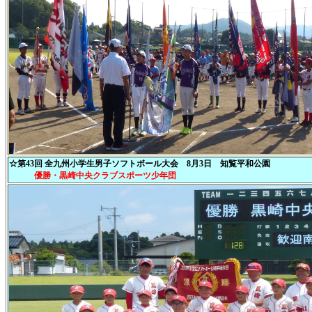
☆第43回 全九州小学生男子ソフトボール大会 8月3日 知覧平和公園
優勝・黒崎中央クラブスポーツ少年団