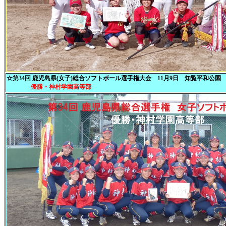
☆第34回 鹿児島県(女子)総合ソフトボール選手権大会 11月9日 知覧平和公園
優勝・神村学園高等部