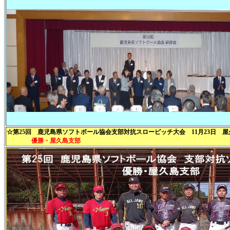
☆第25回 鹿児島県ソフトボール協会支部対抗スローピッチ大会 11月23日 屋
優勝・屋久島支部