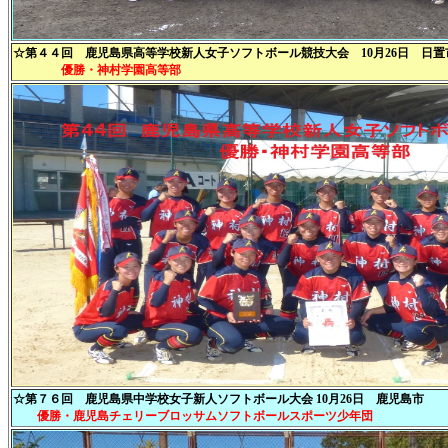
☆第４４回 鹿児島県高等学校新人女子ソフトボール競技大会 10月26日 日置
優勝・神村学園高等部
☆第７６回 鹿児島県中学校女子新人ソフトボール大会 10月26日 鹿児島市
優勝・鹿児島チェリーブロッサムソフトボールスポーツ少年団