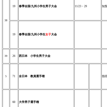
19
春季全国/九州小学生男子大会
11/23・29
知
38
19
春季全国/九州小学生
女子
大会
26
西日本 小学生男子大会
39
71
全日本 教員選手権
指
5
60
大学男子選手権