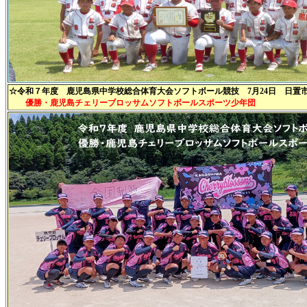
☆令和７年度 鹿児島県中学校総合体育大会ソフトボール競技 7月24日 日置
優勝・鹿児島チェリーブロッサムソフトボールスポーツ少年団