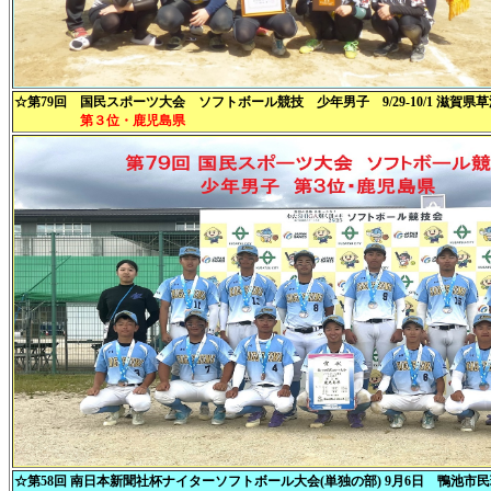
☆第79回 国民スポーツ大会 ソフトボール競技 少年男子 9/29-10/1 滋賀県
第３位・鹿児島県
☆第58回 南日本新聞社杯ナイターソフトボール大会(単独の部) 9月6日 鴨池市