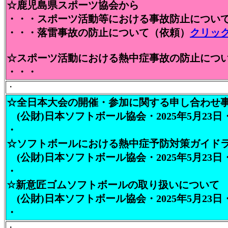
☆鹿児島県スポーツ協会から
・・・スポーツ活動等における事故防止について
・・・落雷事故の防止について（依頼）
クリッ
☆スポーツ活動における熱中症事故の防止につ
・・・
・
☆全日本大会の開催・参加に関する申し合わせ
(公財)日本ソフトボール協会・2025年5月23日
・
☆ソフトボールにおける熱中症予防対策ガイド
(公財)日本ソフトボール協会・2025年5月23日
・
☆新意匠ゴムソフトボールの取り扱いについて
(公財)日本ソフトボール協会・2025年5月23日
・
・