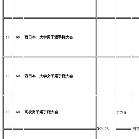
西日本 大学男子選手権大会
14
60
西日本 大学女子選手権大会
15
60
高校男子選手権大会
18
60
ナガセ
5/24-28
日