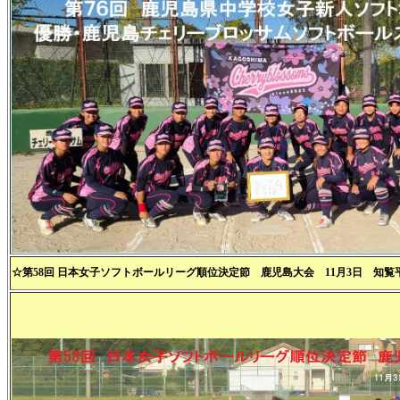
☆第58回 日本女子ソフトボールリーグ順位決定節 鹿児島大会 11月3日 知覧